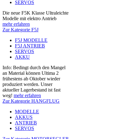
SERVOS
Die neue F5K Klasse Ultraleichte
Modelle mit elektro Antrieb
mehr erfahren
Zur Kategorie F5J
F5J MODELLE
F5J ANTRIEB
SERVOS
AKKU
Info: Bedingt durch den Mangel
an Material können Ultima 2
frühestens ab Oktober wieder
produziert werden. Unser
aktueller Lagerbestand ist fast
weg!
mehr erfahren
Zur Kategorie HANGFLUG
MODELLE
AKKUS
ANTRIEB
SERVOS
Zur Kategorie MOTORSEGLER