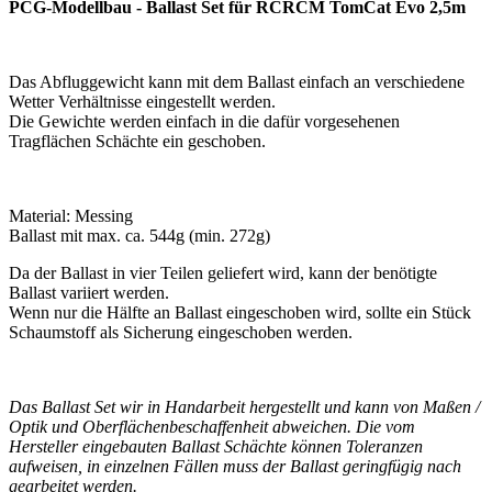
PCG-Modellbau - Ballast Set für RCRCM TomCat Evo 2,5m
Das Abfluggewicht kann mit dem Ballast einfach an verschiedene
Wetter Verhältnisse eingestellt werden.
Die Gewichte werden einfach in die dafür vorgesehenen
Tragflächen Schächte ein geschoben.
Material: Messing
Ballast mit max. ca. 544g (min. 272g)
Da der Ballast in vier Teilen geliefert wird, kann der benötigte
Ballast variiert werden.
Wenn nur die Hälfte an Ballast eingeschoben wird, sollte ein Stück
Schaumstoff als Sicherung eingeschoben werden.
Das Ballast Set wir in Handarbeit hergestellt und kann von Maßen /
Optik und Oberflächenbeschaffenheit abweichen.
Die vom
Hersteller eingebauten Ballast Schächte können Toleranzen
aufweisen, in einzelnen Fällen muss der Ballast geringfügig nach
gearbeitet werden.