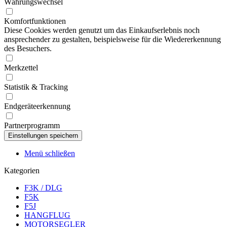
Währungswechsel
Komfortfunktionen
Diese Cookies werden genutzt um das Einkaufserlebnis noch
ansprechender zu gestalten, beispielsweise für die Wiedererkennung
des Besuchers.
Merkzettel
Statistik & Tracking
Endgeräteerkennung
Partnerprogramm
Menü schließen
Kategorien
F3K / DLG
F5K
F5J
HANGFLUG
MOTORSEGLER