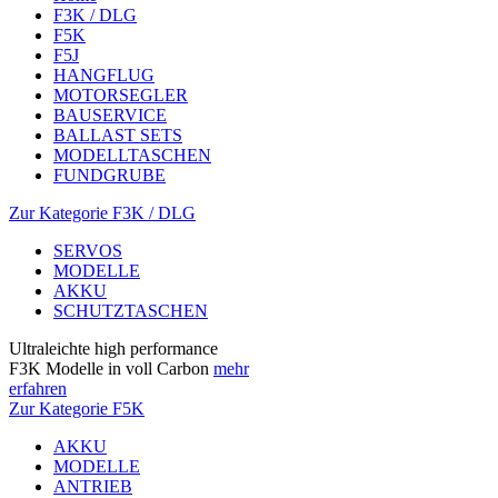
F3K / DLG
F5K
F5J
HANGFLUG
MOTORSEGLER
BAUSERVICE
BALLAST SETS
MODELLTASCHEN
FUNDGRUBE
Zur Kategorie F3K / DLG
SERVOS
MODELLE
AKKU
SCHUTZTASCHEN
Ultraleichte high performance
F3K Modelle in voll Carbon
mehr
erfahren
Zur Kategorie F5K
AKKU
MODELLE
ANTRIEB