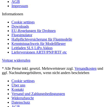
AGB
Impressum
Informationen
Cookie settings
Downloads
EU-Regelungen für Drohnen
Flugsimulator
Haftpflichtversicherung für Flugmodelle
Kenntnisnachweis für Modellflieger
Leitfaden SLS LiPo Akkus
Lieferversionen ARTF/PNP/RTF etc
Vertrag widerrufen
* Alle Preise inkl. gesetzl. Mehrwertsteuer zzgl.
Versandkosten
und
ggf. Nachnahmegebühren, wenn nicht anders beschrieben
Cookie settings
Über uns
Kontakt
Versand und Zahlungsbedingungen
Widerrufsrecht
Datenschutz
AGB