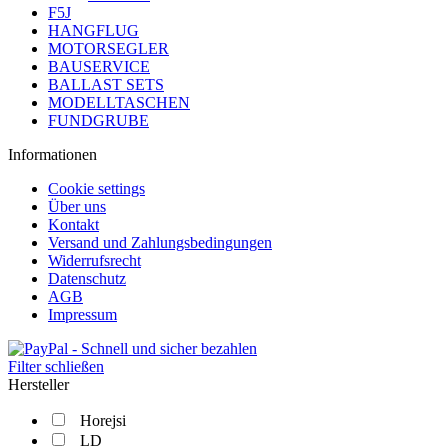
F5J
HANGFLUG
MOTORSEGLER
BAUSERVICE
BALLAST SETS
MODELLTASCHEN
FUNDGRUBE
Informationen
Cookie settings
Über uns
Kontakt
Versand und Zahlungsbedingungen
Widerrufsrecht
Datenschutz
AGB
Impressum
Filter schließen
Hersteller
Horejsi
LD