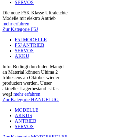
SERVOS
Die neue F5K Klasse Ultraleichte
Modelle mit elektro Antrieb
mehr erfahren
Zur Kategorie F5J
F5J MODELLE
F5J ANTRIEB
SERVOS
AKKU
Info: Bedingt durch den Mangel
an Material können Ultima 2
frühestens ab Oktober wieder
produziert werden. Unser
aktueller Lagerbestand ist fast
weg!
mehr erfahren
Zur Kategorie HANGFLUG
MODELLE
AKKUS
ANTRIEB
SERVOS
Zur Kategorie MOTORSEGLER