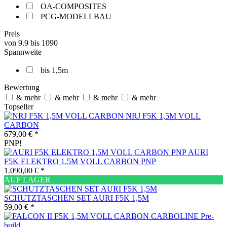
OA-COMPOSITES
PCG-MODELLBAU
Preis
von
9.9
bis
1090
Spannweite
bis 1,5m
Bewertung
& mehr
& mehr
& mehr
& mehr
Topseller
NRJ F5K 1,5M VOLL
CARBON
679,00 € *
PNP!
AURI
F5K ELEKTRO 1,5M VOLL CARBON PNP
1.090,00 € *
AUF LAGER
SCHUTZTASCHEN SET AURI F5K 1,5M
59,00 € *