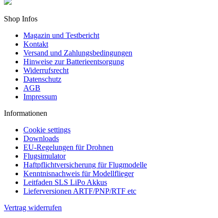
Shop Infos
Magazin und Testbericht
Kontakt
Versand und Zahlungsbedingungen
Hinweise zur Batterieentsorgung
Widerrufsrecht
Datenschutz
AGB
Impressum
Informationen
Cookie settings
Downloads
EU-Regelungen für Drohnen
Flugsimulator
Haftpflichtversicherung für Flugmodelle
Kenntnisnachweis für Modellflieger
Leitfaden SLS LiPo Akkus
Lieferversionen ARTF/PNP/RTF etc
Vertrag widerrufen