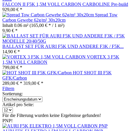
FALCON II F5K 1,5M VOLL CARBON CARBOLINE Pre-build
929,00 € *
Spread Tow
Carbon Gewebe 62g/m² 30x20cm
Inhalt
0.06 m²
(165,00 € * / 1 m²)
9,90 € *
BALLAST SET FÜR AURI F5K UND ANDERE F3K / F5K...
14,90 € *
VORTEX 3 F5K
1,5M VOLL CARBON
799,00 € *
HOT SHOT III F5K
GFK/Carbon
289,00 € *
319,00 € *
Filtern
Sortierung:
Artikel pro Seite:
Für die Filterung wurden keine Ergebnisse gefunden!
PNP!