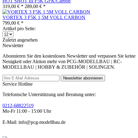
HOT SHOT III F5K GFK/Carbon
319,00 € *
289,00 € *
VORTEX 3 F5K 1,5M VOLL CARBON
799,00 € *
Artikel pro Seite:
Zuletzt angesehen
Newsletter
Abonnieren Sie den kostenlosen Newsletter und verpassen Sie keine
Neuigkeit oder Aktion mehr von PCG-MODELLBAU | RC-
MODELLBAU | HOBBY & ZUBEHÖR | SOLINGEN.
Newsletter abonnieren
Service Hotline
Telefonische Unterstützung und Beratung unter:
0212-68822519
Mo-Fr 11:00 - 15:00 Uhr
E-Mail: info@pcg-modellbau.de