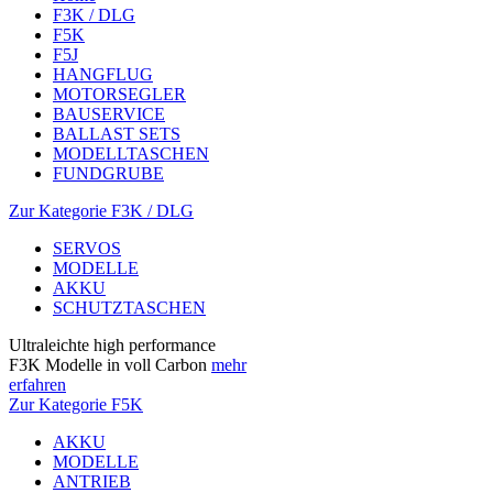
F3K / DLG
F5K
F5J
HANGFLUG
MOTORSEGLER
BAUSERVICE
BALLAST SETS
MODELLTASCHEN
FUNDGRUBE
Zur Kategorie F3K / DLG
SERVOS
MODELLE
AKKU
SCHUTZTASCHEN
Ultraleichte high performance
F3K Modelle in voll Carbon
mehr
erfahren
Zur Kategorie F5K
AKKU
MODELLE
ANTRIEB