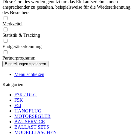
Diese Cookies werden genutzt um das Einkaufserlebnis noch
ansprechender zu gestalten, beispielsweise für die Wiedererkennung
des Besuchers.
Merkzettel
Statistik & Tracking
Endgeräteerkennung
Partnerprogramm
Menü schließen
Kategorien
F3K / DLG
F5K
F5J
HANGFLUG
MOTORSEGLER
BAUSERVICE
BALLAST SETS
MODELLTASCHEN