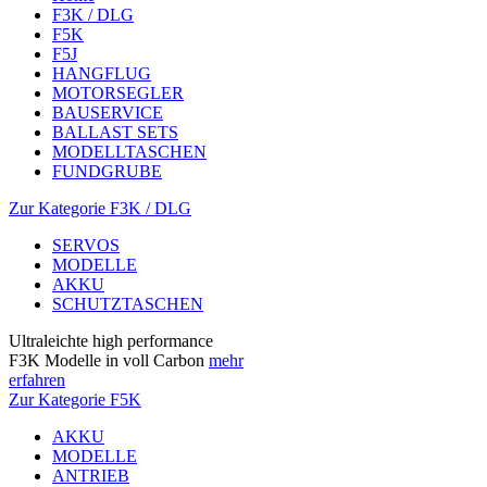
F3K / DLG
F5K
F5J
HANGFLUG
MOTORSEGLER
BAUSERVICE
BALLAST SETS
MODELLTASCHEN
FUNDGRUBE
Zur Kategorie F3K / DLG
SERVOS
MODELLE
AKKU
SCHUTZTASCHEN
Ultraleichte high performance
F3K Modelle in voll Carbon
mehr
erfahren
Zur Kategorie F5K
AKKU
MODELLE
ANTRIEB