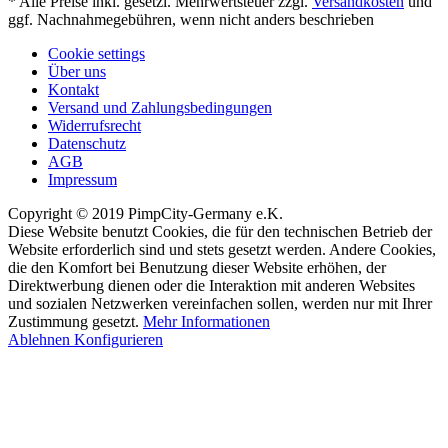
* Alle Preise inkl. gesetzl. Mehrwertsteuer zzgl.
Versandkosten
und
ggf. Nachnahmegebühren, wenn nicht anders beschrieben
Cookie settings
Über uns
Kontakt
Versand und Zahlungsbedingungen
Widerrufsrecht
Datenschutz
AGB
Impressum
Copyright © 2019 PimpCity-Germany e.K.
Diese Website benutzt Cookies, die für den technischen Betrieb der
Website erforderlich sind und stets gesetzt werden. Andere Cookies,
die den Komfort bei Benutzung dieser Website erhöhen, der
Direktwerbung dienen oder die Interaktion mit anderen Websites
und sozialen Netzwerken vereinfachen sollen, werden nur mit Ihrer
Zustimmung gesetzt.
Mehr Informationen
Ablehnen
Konfigurieren