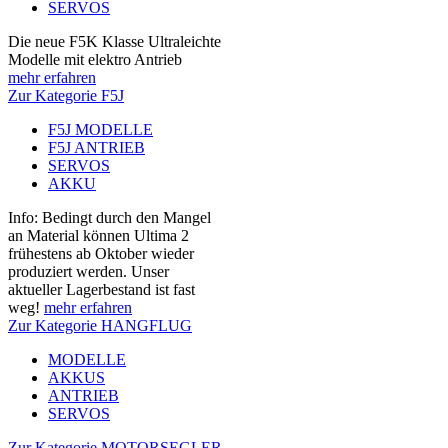
SERVOS
Die neue F5K Klasse Ultraleichte
Modelle mit elektro Antrieb
mehr erfahren
Zur Kategorie F5J
F5J MODELLE
F5J ANTRIEB
SERVOS
AKKU
Info: Bedingt durch den Mangel
an Material können Ultima 2
frühestens ab Oktober wieder
produziert werden. Unser
aktueller Lagerbestand ist fast
weg!
mehr erfahren
Zur Kategorie HANGFLUG
MODELLE
AKKUS
ANTRIEB
SERVOS
Zur Kategorie MOTORSEGLER