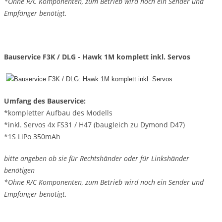
*Ohne R/C Komponenten, zum Betrieb wird noch ein Sender und
Empfänger benötigt.
Bauservice F3K / DLG - Hawk 1M komplett inkl. Servos
Umfang des Bauservice:
*kompletter Aufbau des Modells
*inkl. Servos 4x FS31 / H47 (baugleich zu Dymond D47)
*1S LiPo 350mAh
bitte angeben ob sie für Rechtshänder oder für Linkshänder
benötigen
*Ohne R/C Komponenten, zum Betrieb wird noch ein Sender und
Empfänger benötigt.