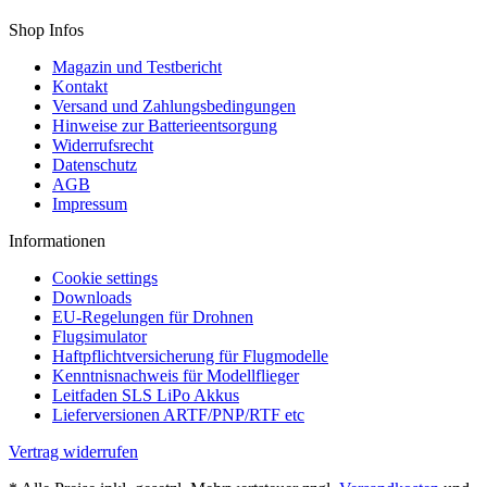
Shop Infos
Magazin und Testbericht
Kontakt
Versand und Zahlungsbedingungen
Hinweise zur Batterieentsorgung
Widerrufsrecht
Datenschutz
AGB
Impressum
Informationen
Cookie settings
Downloads
EU-Regelungen für Drohnen
Flugsimulator
Haftpflichtversicherung für Flugmodelle
Kenntnisnachweis für Modellflieger
Leitfaden SLS LiPo Akkus
Lieferversionen ARTF/PNP/RTF etc
Vertrag widerrufen