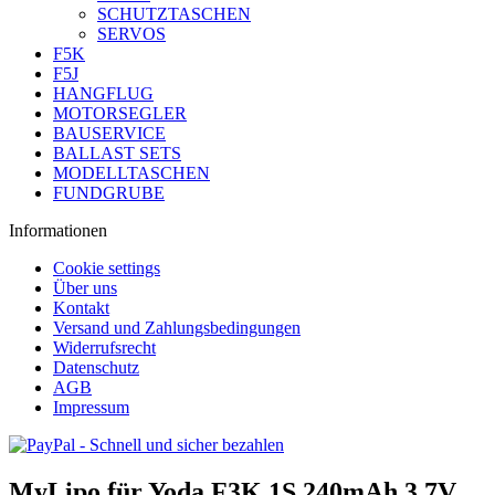
SCHUTZTASCHEN
SERVOS
F5K
F5J
HANGFLUG
MOTORSEGLER
BAUSERVICE
BALLAST SETS
MODELLTASCHEN
FUNDGRUBE
Informationen
Cookie settings
Über uns
Kontakt
Versand und Zahlungsbedingungen
Widerrufsrecht
Datenschutz
AGB
Impressum
MyLipo für Yoda F3K 1S 240mAh 3,7V