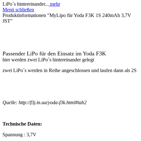
LiPo´s hintereinander...
mehr
Menü schließen
Produktinformationen "MyLipo für Yoda F3K 1S 240mAh 3,7V
JST"
Passender LiPo für den Einsatz im Yoda F3K
hier werden zwei LiPo´s hintereinander gelegt
zwei LiPo´s werden in Reihe angeschlossen und laufen dann als 2S
Quelle: http://f3j.in.ua/yoda-f3k.html#tab2
Technische Daten:
Spannung : 3,7V