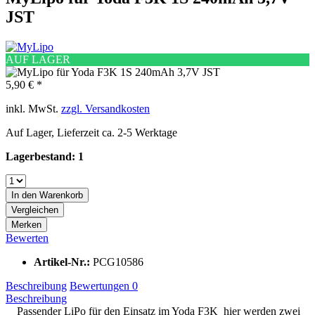
JST
AUF LAGER
5,90 € *
inkl. MwSt.
zzgl. Versandkosten
Auf Lager, Lieferzeit ca. 2-5 Werktage
Lagerbestand: 1
In den
Warenkorb
Vergleichen
Merken
Bewerten
Artikel-Nr.:
PCG10586
Beschreibung
Bewertungen
0
Beschreibung
Passender LiPo für den Einsatz im Yoda F3K hier werden zwei