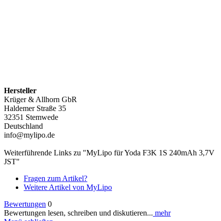
Hersteller
Krüger & Allhorn GbR
Haldemer Straße 35
32351 Stemwede
Deutschland
info@mylipo.de
Weiterführende Links zu "MyLipo für Yoda F3K 1S 240mAh 3,7V
JST"
Fragen zum Artikel?
Weitere Artikel von MyLipo
Bewertungen
0
Bewertungen lesen, schreiben und diskutieren...
mehr