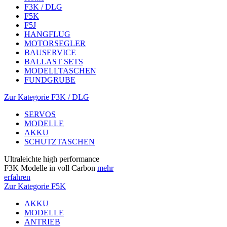
F3K / DLG
F5K
F5J
HANGFLUG
MOTORSEGLER
BAUSERVICE
BALLAST SETS
MODELLTASCHEN
FUNDGRUBE
Zur Kategorie F3K / DLG
SERVOS
MODELLE
AKKU
SCHUTZTASCHEN
Ultraleichte high performance
F3K Modelle in voll Carbon
mehr
erfahren
Zur Kategorie F5K
AKKU
MODELLE
ANTRIEB