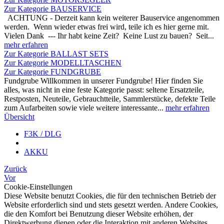
Zur Kategorie BAUSERVICE
ACHTUNG - Derzeit kann kein weiterer Bauservice angenommen
werden. Wenn wieder etwas frei wird, teile ich es hier gerne mit.
Vielen Dank --- Ihr habt keine Zeit? Keine Lust zu bauen? Seit...
mehr erfahren
Zur Kategorie BALLAST SETS
Zur Kategorie MODELLTASCHEN
Zur Kategorie FUNDGRUBE
Fundgrube Willkommen in unserer Fundgrube! Hier finden Sie
alles, was nicht in eine feste Kategorie passt: seltene Ersatzteile,
Restposten, Neuteile, Gebrauchtteile, Sammlerstücke, defekte Teile
zum Aufarbeiten sowie viele weitere interessante...
mehr erfahren
Übersicht
F3K / DLG
AKKU
Zurück
Vor
Cookie-Einstellungen
Diese Website benutzt Cookies, die für den technischen Betrieb der
Website erforderlich sind und stets gesetzt werden. Andere Cookies,
die den Komfort bei Benutzung dieser Website erhöhen, der
Direktwerbung dienen oder die Interaktion mit anderen Websites