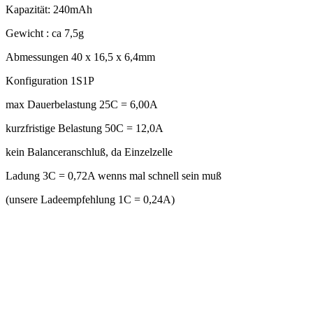
Kapazität: 240mAh
Gewicht : ca 7,5g
Abmessungen 40 x 16,5 x 6,4mm
Konfiguration 1S1P
max Dauerbelastung 25C = 6,00A
kurzfristige Belastung 50C = 12,0A
kein Balanceranschluß, da Einzelzelle
Ladung 3C = 0,72A wenns mal schnell sein muß
(unsere Ladeempfehlung 1C = 0,24A)