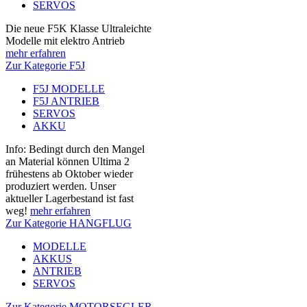
SERVOS
Die neue F5K Klasse Ultraleichte
Modelle mit elektro Antrieb
mehr erfahren
Zur Kategorie F5J
F5J MODELLE
F5J ANTRIEB
SERVOS
AKKU
Info: Bedingt durch den Mangel
an Material können Ultima 2
frühestens ab Oktober wieder
produziert werden. Unser
aktueller Lagerbestand ist fast
weg!
mehr erfahren
Zur Kategorie HANGFLUG
MODELLE
AKKUS
ANTRIEB
SERVOS
Zur Kategorie MOTORSEGLER