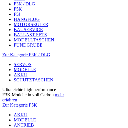
F3K / DLG
F5K
F5J
HANGFLUG
MOTORSEGLER
BAUSERVICE
BALLAST SETS
MODELLTASCHEN
FUNDGRUBE
Zur Kategorie F3K / DLG
SERVOS
MODELLE
AKKU
SCHUTZTASCHEN
Ultraleichte high performance
F3K Modelle in voll Carbon
mehr
erfahren
Zur Kategorie F5K
AKKU
MODELLE
ANTRIEB