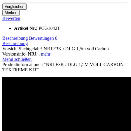
Vergleichen
Merken
Bewerten
Artikel-Nr.:
PCG10421
Beschreibung
Bewertungen
0
Beschreibung
Vorsicht Suchtgefahr! NRJ F3K / DLG 1,5m voll Carbon
Versionsinfo: NRJ...
mehr
Menü schließen
Produktinformationen "NRJ F3K / DLG 1,5M VOLL CARBON
TEXTREME KIT"