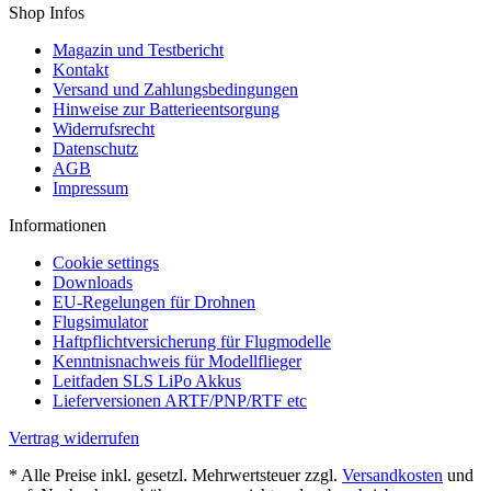
Shop Infos
Magazin und Testbericht
Kontakt
Versand und Zahlungsbedingungen
Hinweise zur Batterieentsorgung
Widerrufsrecht
Datenschutz
AGB
Impressum
Informationen
Cookie settings
Downloads
EU-Regelungen für Drohnen
Flugsimulator
Haftpflichtversicherung für Flugmodelle
Kenntnisnachweis für Modellflieger
Leitfaden SLS LiPo Akkus
Lieferversionen ARTF/PNP/RTF etc
Vertrag widerrufen
* Alle Preise inkl. gesetzl. Mehrwertsteuer zzgl.
Versandkosten
und