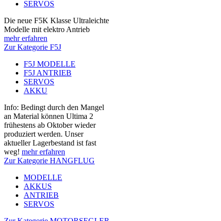
SERVOS
Die neue F5K Klasse Ultraleichte
Modelle mit elektro Antrieb
mehr erfahren
Zur Kategorie F5J
F5J MODELLE
F5J ANTRIEB
SERVOS
AKKU
Info: Bedingt durch den Mangel
an Material können Ultima 2
frühestens ab Oktober wieder
produziert werden. Unser
aktueller Lagerbestand ist fast
weg!
mehr erfahren
Zur Kategorie HANGFLUG
MODELLE
AKKUS
ANTRIEB
SERVOS
Zur Kategorie MOTORSEGLER