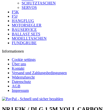
SCHUTZTASCHEN
SERVOS
F5K
F5J
HANGFLUG
MOTORSEGLER
BAUSERVICE
BALLAST SETS
MODELLTASCHEN
FUNDGRUBE
Informationen
Cookie settings
Über uns
Kontakt
Versand und Zahlungsbedingungen
Widerrufsrecht
Datenschutz
AGB
Impressum
NRJ F3K / DLG 1,5M VOLL CARBON