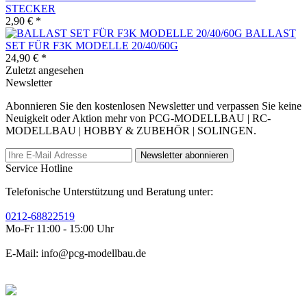
STECKER
2,90 € *
BALLAST
SET FÜR F3K MODELLE 20/40/60G
24,90 € *
Zuletzt angesehen
Newsletter
Abonnieren Sie den kostenlosen Newsletter und verpassen Sie keine
Neuigkeit oder Aktion mehr von PCG-MODELLBAU | RC-
MODELLBAU | HOBBY & ZUBEHÖR | SOLINGEN.
Newsletter abonnieren
Service Hotline
Telefonische Unterstützung und Beratung unter:
0212-68822519
Mo-Fr 11:00 - 15:00 Uhr
E-Mail: info@pcg-modellbau.de