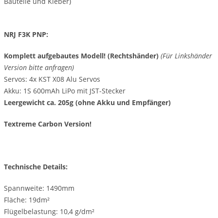
Bauteile und Kleber)
NRJ F3K PNP:
Komplett aufgebautes Modell! (Rechtshänder)
(Für Linkshänder
Version bitte anfragen)
Servos: 4x KST X08 Alu Servos
Akku: 1S 600mAh LiPo mit JST-Stecker
Leergewicht ca. 205g (ohne Akku und Empfänger)
Textreme Carbon Version!
Technische Details:
Spannweite: 1490mm
Fläche: 19dm²
Flügelbelastung: 10,4 g/dm²