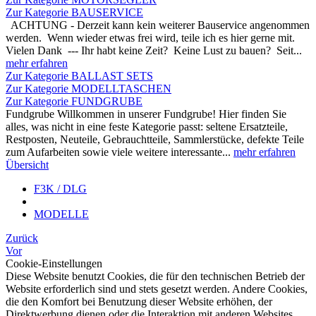
Zur Kategorie BAUSERVICE
ACHTUNG - Derzeit kann kein weiterer Bauservice angenommen
werden. Wenn wieder etwas frei wird, teile ich es hier gerne mit.
Vielen Dank --- Ihr habt keine Zeit? Keine Lust zu bauen? Seit...
mehr erfahren
Zur Kategorie BALLAST SETS
Zur Kategorie MODELLTASCHEN
Zur Kategorie FUNDGRUBE
Fundgrube Willkommen in unserer Fundgrube! Hier finden Sie
alles, was nicht in eine feste Kategorie passt: seltene Ersatzteile,
Restposten, Neuteile, Gebrauchtteile, Sammlerstücke, defekte Teile
zum Aufarbeiten sowie viele weitere interessante...
mehr erfahren
Übersicht
F3K / DLG
MODELLE
Zurück
Vor
Cookie-Einstellungen
Diese Website benutzt Cookies, die für den technischen Betrieb der
Website erforderlich sind und stets gesetzt werden. Andere Cookies,
die den Komfort bei Benutzung dieser Website erhöhen, der
Direktwerbung dienen oder die Interaktion mit anderen Websites