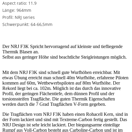
Aspect ratio: 11.9
Länge: 964mm
Profil: NRJ series
Schwerpunkt: 64-66,5mm
Der NRJ F3K Spricht hervorragend auf kleinste und tiefliegende
Thermik Blasen an.
Selbst aus geringer Höhe sind beachtliche Steigleistungen möglich.
Mit dem NRJ F3K sind schnell gute Wurfhöhen erreichbar. Mit
etwas Übung erreicht man schnell 40m Wurfhöhe, erfahrene Piloten
kommen auf 60m, Wettbewerbspiloten auf 80m Wurfhöhe. Der
Rekord liegt bei ca. 102m. Möglich ist das durch das innovative
Profil, der geringen Flächentiefe, dem dünnen Profil und der
torsionssteifen Tragfläche. Die guten Thermik Eigenschaften
werden durch die 7 Grad Tragflächen V-Form gegeben.
Die Tragflächen vom NRJ F3K haben einen Rohacell Kern, sind in
der Form lackiert und sind mit Textreme-Carbon fertig gestellt. Das
NRJ Design ist sehr leicht lackiert. Der biegungsarme einteilige
Rumpf aus Voll-Carbon besteht aus Carboline-Carbon und ist im