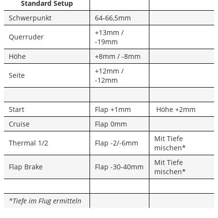
Standard Setup
Schwerpunkt
64-66,5mm
+13mm /
Querruder
-19mm
Höhe
+8mm / -8mm
+12mm /
Seite
-12mm
Start
Flap +1mm
Höhe +2mm
Cruise
Flap 0mm
Mit Tiefe
Thermal 1/2
Flap -2/-6mm
mischen*
Mit Tiefe
Flap Brake
Flap -30-40mm
mischen*
*Tiefe im Flug ermitteln