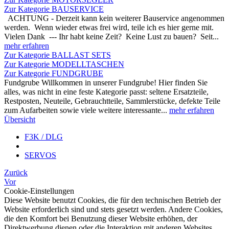
Zur Kategorie BAUSERVICE
ACHTUNG - Derzeit kann kein weiterer Bauservice angenommen
werden. Wenn wieder etwas frei wird, teile ich es hier gerne mit.
Vielen Dank --- Ihr habt keine Zeit? Keine Lust zu bauen? Seit...
mehr erfahren
Zur Kategorie BALLAST SETS
Zur Kategorie MODELLTASCHEN
Zur Kategorie FUNDGRUBE
Fundgrube Willkommen in unserer Fundgrube! Hier finden Sie
alles, was nicht in eine feste Kategorie passt: seltene Ersatzteile,
Restposten, Neuteile, Gebrauchtteile, Sammlerstücke, defekte Teile
zum Aufarbeiten sowie viele weitere interessante...
mehr erfahren
Übersicht
F3K / DLG
SERVOS
Zurück
Vor
Cookie-Einstellungen
Diese Website benutzt Cookies, die für den technischen Betrieb der
Website erforderlich sind und stets gesetzt werden. Andere Cookies,
die den Komfort bei Benutzung dieser Website erhöhen, der
Direktwerbung dienen oder die Interaktion mit anderen Websites