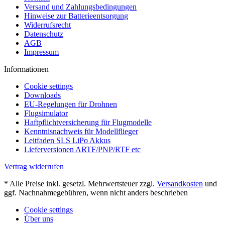
Versand und Zahlungsbedingungen
Hinweise zur Batterieentsorgung
Widerrufsrecht
Datenschutz
AGB
Impressum
Informationen
Cookie settings
Downloads
EU-Regelungen für Drohnen
Flugsimulator
Haftpflichtversicherung für Flugmodelle
Kenntnisnachweis für Modellflieger
Leitfaden SLS LiPo Akkus
Lieferversionen ARTF/PNP/RTF etc
Vertrag widerrufen
* Alle Preise inkl. gesetzl. Mehrwertsteuer zzgl.
Versandkosten
und
ggf. Nachnahmegebühren, wenn nicht anders beschrieben
Cookie settings
Über uns