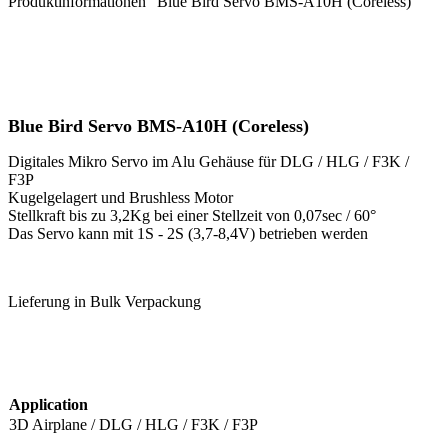
Produktinformationen "Blue Bird Servo BMS-A10H (Coreless)"
Blue Bird Servo BMS-A10H (Coreless)
Digitales Mikro Servo im Alu Gehäuse für DLG / HLG / F3K /
F3P
Kugelgelagert und Brushless Motor
Stellkraft bis zu 3,2Kg bei einer Stellzeit von 0,07sec / 60°
Das Servo kann mit 1S - 2S (3,7-8,4V) betrieben werden
Lieferung in Bulk Verpackung
Application
3D Airplane / DLG / HLG / F3K / F3P