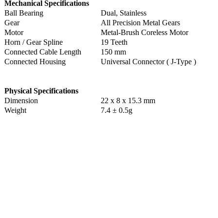
Mechanical Specifications
Ball Bearing
Dual, Stainless
Gear
All Precision Metal Gears
Motor
Metal-Brush Coreless Motor
Horn / Gear Spline
19 Teeth
Connected Cable Length
150 mm
Connected Housing
Universal Connector ( J-Type )
Physical Specifications
Dimension
22 x 8 x 15.3 mm
Weight
7.4 ± 0.5g