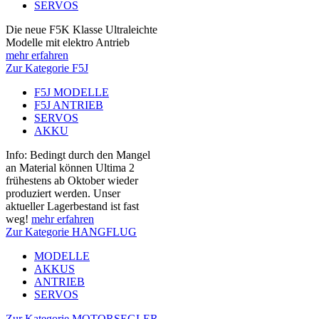
SERVOS
Die neue F5K Klasse Ultraleichte
Modelle mit elektro Antrieb
mehr erfahren
Zur Kategorie F5J
F5J MODELLE
F5J ANTRIEB
SERVOS
AKKU
Info: Bedingt durch den Mangel
an Material können Ultima 2
frühestens ab Oktober wieder
produziert werden. Unser
aktueller Lagerbestand ist fast
weg!
mehr erfahren
Zur Kategorie HANGFLUG
MODELLE
AKKUS
ANTRIEB
SERVOS
Zur Kategorie MOTORSEGLER