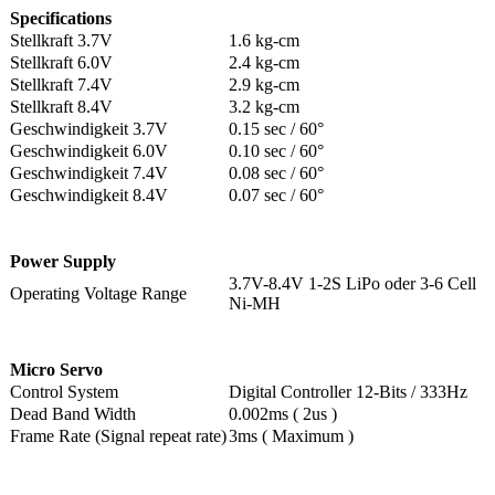
Specifications
Stellkraft 3.7V
1.6 kg-cm
Stellkraft 6.0V
2.4 kg-cm
Stellkraft 7.4V
2.9 kg-cm
Stellkraft 8.4V
3.2 kg-cm
Geschwindigkeit 3.7V
0.15 sec / 60°
Geschwindigkeit 6.0V
0.10 sec / 60°
Geschwindigkeit 7.4V
0.08 sec / 60°
Geschwindigkeit 8.4V
0.07 sec / 60°
Power Supply
3.7V-8.4V 1-2S LiPo oder 3-6 Cell
Operating Voltage Range
Ni-MH
Micro Servo
Control System
Digital Controller 12-Bits / 333Hz
Dead Band Width
0.002ms ( 2us )
Frame Rate (Signal repeat rate)
3ms ( Maximum )