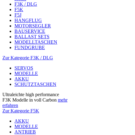
F3K / DLG
F5K
F5J
HANGFLUG
MOTORSEGLER
BAUSERVICE
BALLAST SETS
MODELLTASCHEN
FUNDGRUBE
Zur Kategorie F3K / DLG
SERVOS
MODELLE
AKKU
SCHUTZTASCHEN
Ultraleichte high performance
F3K Modelle in voll Carbon
mehr
erfahren
Zur Kategorie F5K
AKKU
MODELLE
ANTRIEB