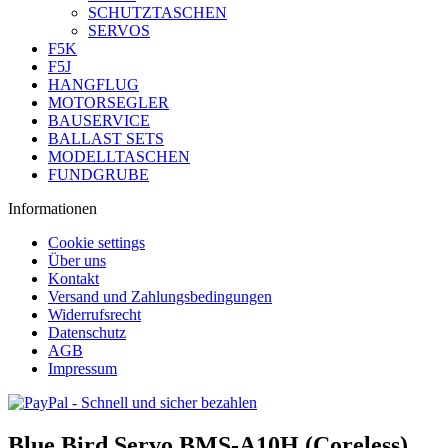
SCHUTZTASCHEN
SERVOS
F5K
F5J
HANGFLUG
MOTORSEGLER
BAUSERVICE
BALLAST SETS
MODELLTASCHEN
FUNDGRUBE
Informationen
Cookie settings
Über uns
Kontakt
Versand und Zahlungsbedingungen
Widerrufsrecht
Datenschutz
AGB
Impressum
Blue Bird Servo BMS-A10H (Coreless)