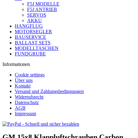
F5J MODELLE
F5J ANTRIEB
SERVOS
AKKU
HANGFLUG
MOTORSEGLER
BAUSERVICE
BALLAST SETS
MODELLTASCHEN
FUNDGRUBE
Informationen
Cookie settings
Über uns
Kontakt
Versand und Zahlungsbedingungen
Widerrufsrecht
Datenschutz
AGB
Impressum
GM 15x8 Klappluftschrauben Carbon