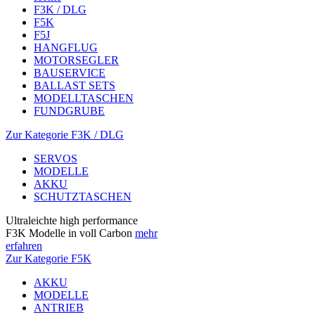
F3K / DLG
F5K
F5J
HANGFLUG
MOTORSEGLER
BAUSERVICE
BALLAST SETS
MODELLTASCHEN
FUNDGRUBE
Zur Kategorie F3K / DLG
SERVOS
MODELLE
AKKU
SCHUTZTASCHEN
Ultraleichte high performance
F3K Modelle in voll Carbon
mehr
erfahren
Zur Kategorie F5K
AKKU
MODELLE
ANTRIEB