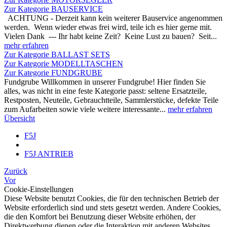
Zur Kategorie BAUSERVICE
ACHTUNG - Derzeit kann kein weiterer Bauservice angenommen
werden. Wenn wieder etwas frei wird, teile ich es hier gerne mit.
Vielen Dank --- Ihr habt keine Zeit? Keine Lust zu bauen? Seit...
mehr erfahren
Zur Kategorie BALLAST SETS
Zur Kategorie MODELLTASCHEN
Zur Kategorie FUNDGRUBE
Fundgrube Willkommen in unserer Fundgrube! Hier finden Sie
alles, was nicht in eine feste Kategorie passt: seltene Ersatzteile,
Restposten, Neuteile, Gebrauchtteile, Sammlerstücke, defekte Teile
zum Aufarbeiten sowie viele weitere interessante...
mehr erfahren
Übersicht
F5J
F5J ANTRIEB
Zurück
Vor
Cookie-Einstellungen
Diese Website benutzt Cookies, die für den technischen Betrieb der
Website erforderlich sind und stets gesetzt werden. Andere Cookies,
die den Komfort bei Benutzung dieser Website erhöhen, der
Direktwerbung dienen oder die Interaktion mit anderen Websites