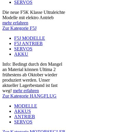
SERVOS
Die neue F5K Klasse Ultraleichte
Modelle mit elektro Antrieb
mehr erfahren
Zur Kategorie F5J
F5J MODELLE
F5J ANTRIEB
SERVOS
AKKU
Info: Bedingt durch den Mangel
an Material können Ultima 2
frühestens ab Oktober wieder
produziert werden. Unser
aktueller Lagerbestand ist fast
weg!
mehr erfahren
Zur Kategorie HANGFLUG
MODELLE
AKKUS
ANTRIEB
SERVOS
Zur Kategorie MOTORSEGLER