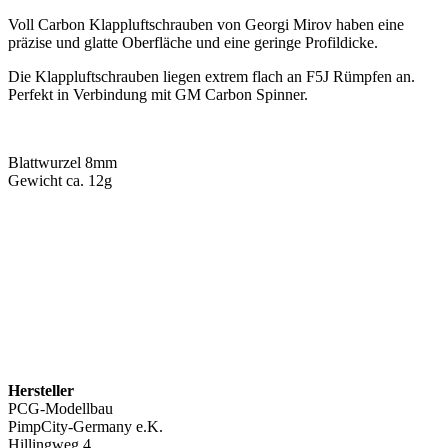
Voll Carbon Klappluftschrauben von Georgi Mirov haben eine
präzise und glatte Oberfläche und eine geringe Profildicke.
Die Klappluftschrauben liegen extrem flach an F5J Rümpfen an.
Perfekt in Verbindung mit GM Carbon Spinner.
Blattwurzel 8mm
Gewicht ca. 12g
Hersteller
PCG-Modellbau
PimpCity-Germany e.K.
Hillingweg 4