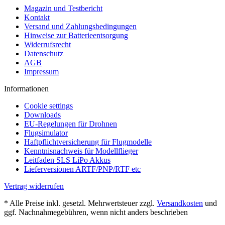
Magazin und Testbericht
Kontakt
Versand und Zahlungsbedingungen
Hinweise zur Batterieentsorgung
Widerrufsrecht
Datenschutz
AGB
Impressum
Informationen
Cookie settings
Downloads
EU-Regelungen für Drohnen
Flugsimulator
Haftpflichtversicherung für Flugmodelle
Kenntnisnachweis für Modellflieger
Leitfaden SLS LiPo Akkus
Lieferversionen ARTF/PNP/RTF etc
Vertrag widerrufen
* Alle Preise inkl. gesetzl. Mehrwertsteuer zzgl.
Versandkosten
und
ggf. Nachnahmegebühren, wenn nicht anders beschrieben