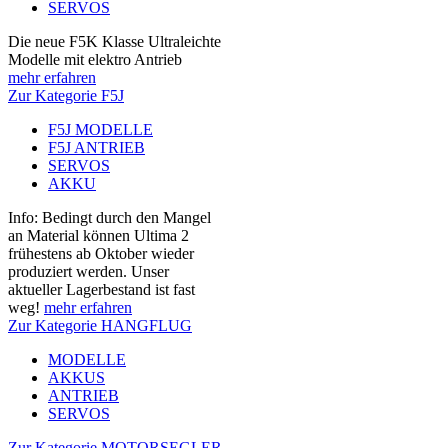
SERVOS
Die neue F5K Klasse Ultraleichte
Modelle mit elektro Antrieb
mehr erfahren
Zur Kategorie F5J
F5J MODELLE
F5J ANTRIEB
SERVOS
AKKU
Info: Bedingt durch den Mangel
an Material können Ultima 2
frühestens ab Oktober wieder
produziert werden. Unser
aktueller Lagerbestand ist fast
weg!
mehr erfahren
Zur Kategorie HANGFLUG
MODELLE
AKKUS
ANTRIEB
SERVOS
Zur Kategorie MOTORSEGLER