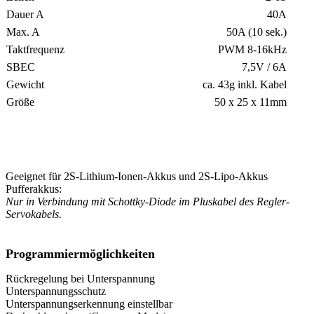
Dauer A
40A
Max. A
50A (10 sek.)
Taktfrequenz
PWM 8-16kHz
SBEC
7,5V / 6A
Gewicht
ca. 43g inkl. Kabel
Größe
50 x 25 x 11mm
Geeignet für 2S-Lithium-Ionen-Akkus und 2S-Lipo-Akkus
Pufferakkus:
Nur in Verbindung mit Schottky-Diode im Pluskabel des Regler-
Servokabels.
Programmiermöglichkeiten
Rückregelung bei Unterspannung
Unterspannungsschutz
Unterspannungserkennung einstellbar