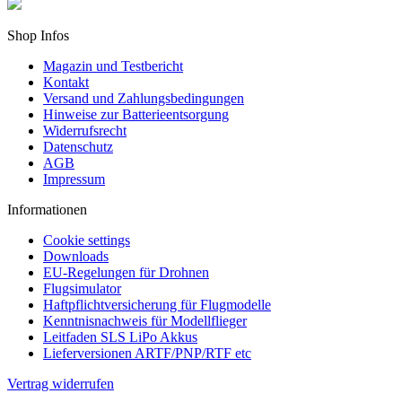
Shop Infos
Magazin und Testbericht
Kontakt
Versand und Zahlungsbedingungen
Hinweise zur Batterieentsorgung
Widerrufsrecht
Datenschutz
AGB
Impressum
Informationen
Cookie settings
Downloads
EU-Regelungen für Drohnen
Flugsimulator
Haftpflichtversicherung für Flugmodelle
Kenntnisnachweis für Modellflieger
Leitfaden SLS LiPo Akkus
Lieferversionen ARTF/PNP/RTF etc
Vertrag widerrufen