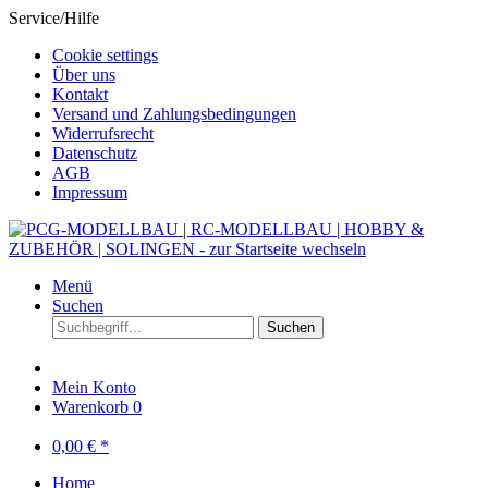
Service/Hilfe
Cookie settings
Über uns
Kontakt
Versand und Zahlungsbedingungen
Widerrufsrecht
Datenschutz
AGB
Impressum
Menü
Suchen
Suchen
Mein Konto
Warenkorb
0
0,00 € *
Home