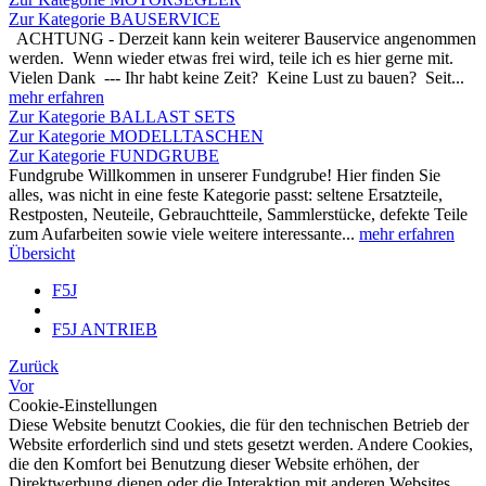
Zur Kategorie BAUSERVICE
ACHTUNG - Derzeit kann kein weiterer Bauservice angenommen
werden. Wenn wieder etwas frei wird, teile ich es hier gerne mit.
Vielen Dank --- Ihr habt keine Zeit? Keine Lust zu bauen? Seit...
mehr erfahren
Zur Kategorie BALLAST SETS
Zur Kategorie MODELLTASCHEN
Zur Kategorie FUNDGRUBE
Fundgrube Willkommen in unserer Fundgrube! Hier finden Sie
alles, was nicht in eine feste Kategorie passt: seltene Ersatzteile,
Restposten, Neuteile, Gebrauchtteile, Sammlerstücke, defekte Teile
zum Aufarbeiten sowie viele weitere interessante...
mehr erfahren
Übersicht
F5J
F5J ANTRIEB
Zurück
Vor
Cookie-Einstellungen
Diese Website benutzt Cookies, die für den technischen Betrieb der
Website erforderlich sind und stets gesetzt werden. Andere Cookies,
die den Komfort bei Benutzung dieser Website erhöhen, der
Direktwerbung dienen oder die Interaktion mit anderen Websites