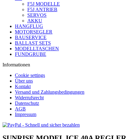
F5J MODELLE
F5J ANTRIEB
SERVOS
AKKU
HANGFLUG
MOTORSEGLER
BAUSERVICE
BALLAST SETS
MODELLTASCHEN
FUNDGRUBE
Informationen
Cookie settings
Über uns
Kontakt
Versand und Zahlungsbedingungen
Widerrufsrecht
Datenschutz
AGB
Impressum
SUNRISE MODEL ICE 40A REGLER