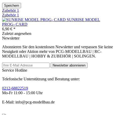
Speichern
Zubehör
1
Zubehör
1
SUNRISE MODEL
PROG- CARD
6,90 € *
Zuletzt angesehen
Newsletter
Abonnieren Sie den kostenlosen Newsletter und verpassen Sie keine
Neuigkeit oder Aktion mehr von PCG-MODELLBAU | RC-
MODELLBAU | HOBBY & ZUBEHÖR | SOLINGEN.
Newsletter abonnieren
Service Hotline
Telefonische Unterstützung und Beratung unter:
0212-68822519
Mo-Fr 11:00 - 15:00 Uhr
E-Mail: info@pcg-modellbau.de