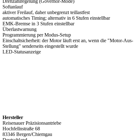
Drehzahlregelung (Governor-Mode)
Softanlauf
aktiver Freilauf, daher unbegrenzt teillastfest
automatisches Timing; alternativ in 6 Stufen einstellbar
EMK-Bremse in 3 Stufen einstellbar
Überlastwarnung
Programmierung per Modus-Setup
Einschaltsicherheit: der Motor läuft erst an, wenn die "Motor-Aus-
Stellung" senderseits eingestellt wurde
LED-Statusanzeige
Hersteller
Reisenauer Präzisionsantriebe
Hochfellnstraße 68
83346 Bergen/Chiemgau
Deutschland