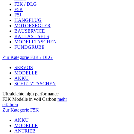
F3K / DLG
F5K
F5J
HANGFLUG
MOTORSEGLER
BAUSERVICE
BALLAST SETS
MODELLTASCHEN
FUNDGRUBE
Zur Kategorie F3K / DLG
SERVOS
MODELLE
AKKU
SCHUTZTASCHEN
Ultraleichte high performance
F3K Modelle in voll Carbon
mehr
erfahren
Zur Kategorie F5K
AKKU
MODELLE
ANTRIEB