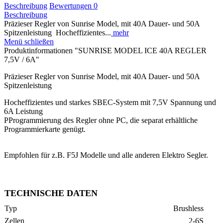
Beschreibung
Bewertungen
0
Beschreibung
Präzieser Regler von Sunrise Model, mit 40A Dauer- und 50A
Spitzenleistung Hocheffizientes...
mehr
Menü schließen
Produktinformationen "SUNRISE MODEL ICE 40A REGLER
7,5V / 6A"
Präzieser Regler von Sunrise Model, mit 40A Dauer- und 50A
Spitzenleistung
Hocheffizientes und starkes SBEC-System mit 7,5V Spannung und
6A Leistung
PProgrammierung des Regler ohne PC, die separat erhältliche
Programmierkarte genügt.
Empfohlen für z.B. F5J Modelle und alle anderen Elektro Segler.
TECHNISCHE DATEN
Typ
Brushless
Zellen
2-6S