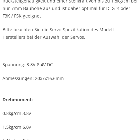
Rückstellgenauigkeit und einer Stellkraft von bis zu 1,8kg/cm bei
nur 7mm Bauhöhe aus und ist daher optimal für DLG`s oder
F3K / F5K geeignet
Bitte beachten Sie die Servo-Spezifikation des Modell
Herstellers bei der Auswahl der Servos.
Spannung: 3.8V-8.4V DC
Abmessungen: 20x7x16.6mm
Drehmoment:
0.8kg/cm 3.8v
1.5kg/cm 6.0v