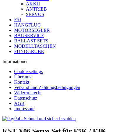
AKKU
ANTRIEB
SERVOS
F5J
HANGFLUG
MOTORSEGLER
BAUSERVICE
BALLAST SETS
MODELLTASCHEN
FUNDGRUBE
Informationen
Cookie settings
Über uns
Kontakt
Versand und Zahlungsbedingungen
Widerrufsrecht
Datenschutz
AGB
Impressum
KST X06 Servo Set für F5K / F3K