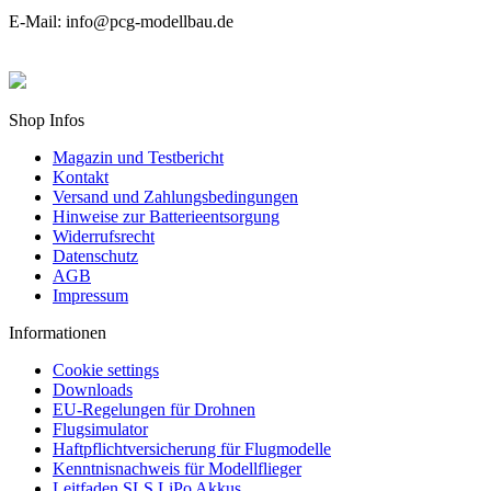
E-Mail: info@pcg-modellbau.de
Shop Infos
Magazin und Testbericht
Kontakt
Versand und Zahlungsbedingungen
Hinweise zur Batterieentsorgung
Widerrufsrecht
Datenschutz
AGB
Impressum
Informationen
Cookie settings
Downloads
EU-Regelungen für Drohnen
Flugsimulator
Haftpflichtversicherung für Flugmodelle
Kenntnisnachweis für Modellflieger
Leitfaden SLS LiPo Akkus