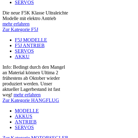
SERVOS
Die neue F5K Klasse Ultraleichte
Modelle mit elektro Antrieb
mehr erfahren
Zur Kategorie F5J
F5J MODELLE
F5J ANTRIEB
SERVOS
AKKU
Info: Bedingt durch den Mangel
an Material können Ultima 2
frühestens ab Oktober wieder
produziert werden. Unser
aktueller Lagerbestand ist fast
weg!
mehr erfahren
Zur Kategorie HANGFLUG
MODELLE
AKKUS
ANTRIEB
SERVOS
Zur Kategorie MOTORSEGLER