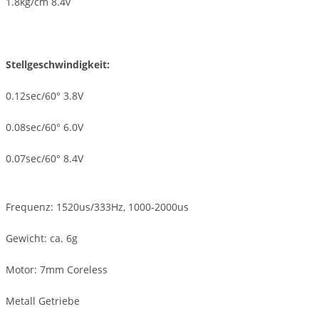
1.8kg/cm 8.4v
Stellgeschwindigkeit:
0.12sec/60° 3.8V
0.08sec/60° 6.0V
0.07sec/60° 8.4V
Frequenz: 1520us/333Hz, 1000-2000us
Gewicht: ca. 6g
Motor: 7mm Coreless
Metall Getriebe