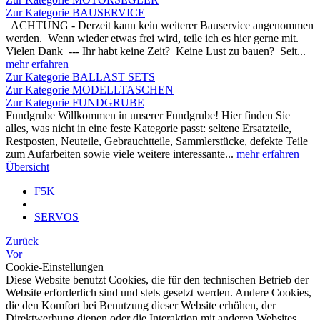
Zur Kategorie BAUSERVICE
ACHTUNG - Derzeit kann kein weiterer Bauservice angenommen
werden. Wenn wieder etwas frei wird, teile ich es hier gerne mit.
Vielen Dank --- Ihr habt keine Zeit? Keine Lust zu bauen? Seit...
mehr erfahren
Zur Kategorie BALLAST SETS
Zur Kategorie MODELLTASCHEN
Zur Kategorie FUNDGRUBE
Fundgrube Willkommen in unserer Fundgrube! Hier finden Sie
alles, was nicht in eine feste Kategorie passt: seltene Ersatzteile,
Restposten, Neuteile, Gebrauchtteile, Sammlerstücke, defekte Teile
zum Aufarbeiten sowie viele weitere interessante...
mehr erfahren
Übersicht
F5K
SERVOS
Zurück
Vor
Cookie-Einstellungen
Diese Website benutzt Cookies, die für den technischen Betrieb der
Website erforderlich sind und stets gesetzt werden. Andere Cookies,
die den Komfort bei Benutzung dieser Website erhöhen, der
Direktwerbung dienen oder die Interaktion mit anderen Websites