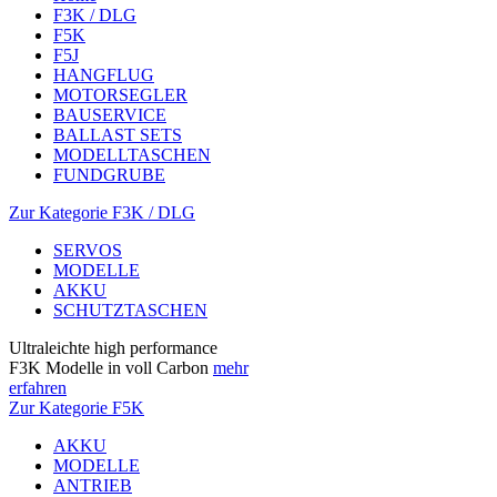
F3K / DLG
F5K
F5J
HANGFLUG
MOTORSEGLER
BAUSERVICE
BALLAST SETS
MODELLTASCHEN
FUNDGRUBE
Zur Kategorie F3K / DLG
SERVOS
MODELLE
AKKU
SCHUTZTASCHEN
Ultraleichte high performance
F3K Modelle in voll Carbon
mehr
erfahren
Zur Kategorie F5K
AKKU
MODELLE
ANTRIEB