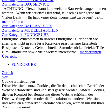
Zur Kategorie BAUSERVICE
ACHTUNG - Derzeit kann kein weiterer Bauservice angenommen
werden. Wenn wieder etwas frei wird, teile ich es hier gerne mit.
Vielen Dank --- Ihr habt keine Zeit? Keine Lust zu bauen? Seit...
mehr erfahren
Zur Kategorie BALLAST SETS
Zur Kategorie MODELLTASCHEN
Zur Kategorie FUNDGRUBE
Fundgrube Willkommen in unserer Fundgrube! Hier finden Sie
alles, was nicht in eine feste Kategorie passt: seltene Ersatzteile,
Restposten, Neuteile, Gebrauchtteile, Sammlerstücke, defekte Teile
zum Aufarbeiten sowie viele weitere interessante...
mehr erfahren
Übersicht
FUNDGRUBE
Zurück
Vor
Cookie-Einstellungen
Diese Website benutzt Cookies, die für den technischen Betrieb der
Website erforderlich sind und stets gesetzt werden. Andere Cookies,
die den Komfort bei Benutzung dieser Website erhöhen, der
Direktwerbung dienen oder die Interaktion mit anderen Websites
und sozialen Netzwerken vereinfachen sollen, werden nur mit Ihrer
Zustimmung gesetzt.