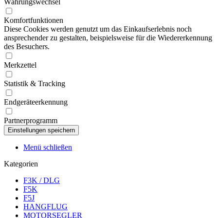
Währungswechsel
Komfortfunktionen
Diese Cookies werden genutzt um das Einkaufserlebnis noch
ansprechender zu gestalten, beispielsweise für die Wiedererkennung
des Besuchers.
Merkzettel
Statistik & Tracking
Endgeräteerkennung
Partnerprogramm
Menü schließen
Kategorien
F3K / DLG
F5K
F5J
HANGFLUG
MOTORSEGLER