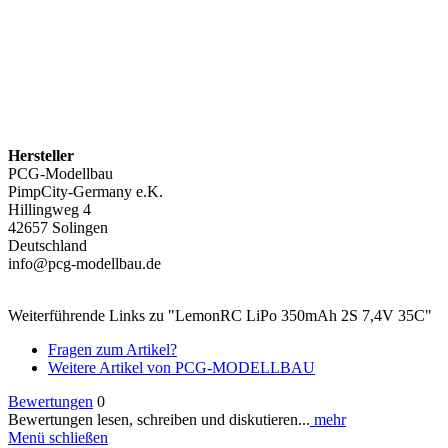
Hersteller
PCG-Modellbau
PimpCity-Germany e.K.
Hillingweg 4
42657 Solingen
Deutschland
info@pcg-modellbau.de
Weiterführende Links zu "LemonRC LiPo 350mAh 2S 7,4V 35C"
Fragen zum Artikel?
Weitere Artikel von PCG-MODELLBAU
Bewertungen
0
Bewertungen lesen, schreiben und diskutieren...
mehr
Menü schließen