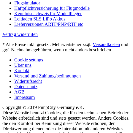
Flugsimulator
Haftpflichtversicherung für Flugmodelle
Kenntnisnachweis für Modellflieger
Leitfaden SLS LiPo Akkus
Lieferversionen ARTF/PNP/RTF etc
Vertrag widerrufen
* Alle Preise inkl. gesetzl. Mehrwertsteuer zzgl.
Versandkosten
und
ggf. Nachnahmegebühren, wenn nicht anders beschrieben
Cookie settings
Über uns
Kontakt
Versand und Zahlungsbedingungen
Widerrufsrecht
Datenschutz
AGB
Impressum
Copyright © 2019 PimpCity-Germany e.K.
Diese Website benutzt Cookies, die für den technischen Betrieb der
Website erforderlich sind und stets gesetzt werden. Andere Cookies,
die den Komfort bei Benutzung dieser Website erhöhen, der
Direktwerbung dienen oder die Interaktion mit anderen Websites