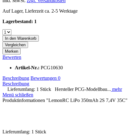
inkl. MwSt.
zzgl. Versandkosten
Auf Lager, Lieferzeit ca. 2-5 Werktage
Lagerbestand: 1
In den
Warenkorb
Vergleichen
Merken
Bewerten
Artikel-Nr.:
PCG10630
Beschreibung
Bewertungen
0
Beschreibung
Lieferumfang: 1 Stück Hersteller PCG-Modellbau...
mehr
Menü schließen
Produktinformationen "LemonRC LiPo 350mAh 2S 7,4V 35C"
Lieferumfang: 1 Stück