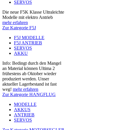
SERVOS
Die neue F5K Klasse Ultraleichte
Modelle mit elektro Antrieb
mehr erfahren
Zur Kategorie F5J
F5J MODELLE
F5J ANTRIEB
SERVOS
AKKU
Info: Bedingt durch den Mangel
an Material können Ultima 2
frühestens ab Oktober wieder
produziert werden. Unser
aktueller Lagerbestand ist fast
weg!
mehr erfahren
Zur Kategorie HANGFLUG
MODELLE
AKKUS
ANTRIEB
SERVOS
Zur Kategorie MOTORSEGLER