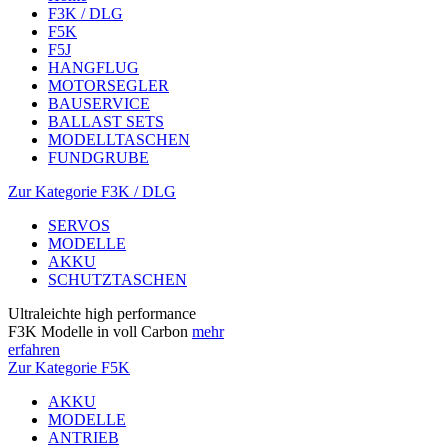
F3K / DLG
F5K
F5J
HANGFLUG
MOTORSEGLER
BAUSERVICE
BALLAST SETS
MODELLTASCHEN
FUNDGRUBE
Zur Kategorie F3K / DLG
SERVOS
MODELLE
AKKU
SCHUTZTASCHEN
Ultraleichte high performance
F3K Modelle in voll Carbon
mehr
erfahren
Zur Kategorie F5K
AKKU
MODELLE
ANTRIEB