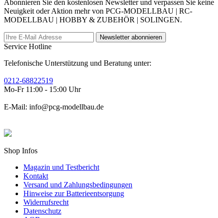
Abonnieren Sie den kostenlosen Newsletter und verpassen Sie keine
Neuigkeit oder Aktion mehr von PCG-MODELLBAU | RC-
MODELLBAU | HOBBY & ZUBEHÖR | SOLINGEN.
Newsletter abonnieren
Service Hotline
Telefonische Unterstützung und Beratung unter:
0212-68822519
Mo-Fr 11:00 - 15:00 Uhr
E-Mail: info@pcg-modellbau.de
Shop Infos
Magazin und Testbericht
Kontakt
Versand und Zahlungsbedingungen
Hinweise zur Batterieentsorgung
Widerrufsrecht
Datenschutz