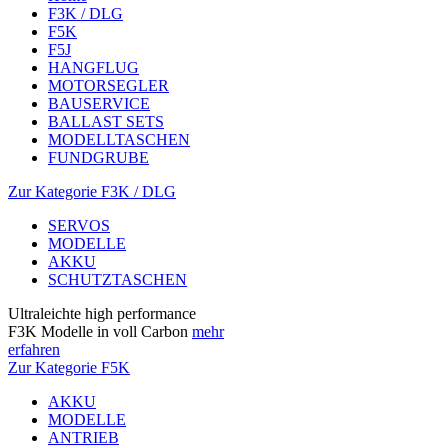
F3K / DLG
F5K
F5J
HANGFLUG
MOTORSEGLER
BAUSERVICE
BALLAST SETS
MODELLTASCHEN
FUNDGRUBE
Zur Kategorie F3K / DLG
SERVOS
MODELLE
AKKU
SCHUTZTASCHEN
Ultraleichte high performance
F3K Modelle in voll Carbon
mehr
erfahren
Zur Kategorie F5K
AKKU
MODELLE
ANTRIEB