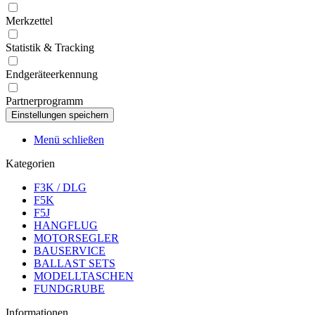
Merkzettel
Statistik & Tracking
Endgeräteerkennung
Partnerprogramm
Menü schließen
Kategorien
F3K / DLG
F5K
F5J
HANGFLUG
MOTORSEGLER
BAUSERVICE
BALLAST SETS
MODELLTASCHEN
FUNDGRUBE
Informationen