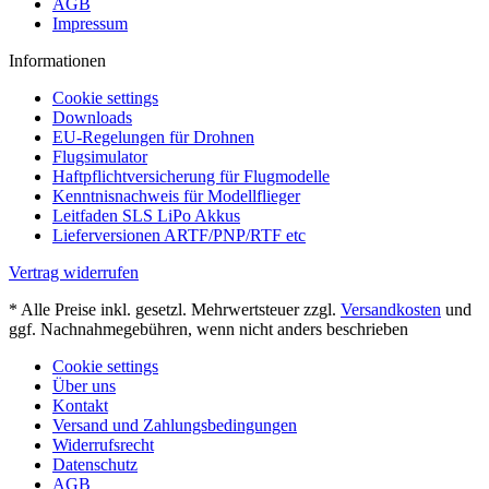
AGB
Impressum
Informationen
Cookie settings
Downloads
EU-Regelungen für Drohnen
Flugsimulator
Haftpflichtversicherung für Flugmodelle
Kenntnisnachweis für Modellflieger
Leitfaden SLS LiPo Akkus
Lieferversionen ARTF/PNP/RTF etc
Vertrag widerrufen
* Alle Preise inkl. gesetzl. Mehrwertsteuer zzgl.
Versandkosten
und
ggf. Nachnahmegebühren, wenn nicht anders beschrieben
Cookie settings
Über uns
Kontakt
Versand und Zahlungsbedingungen
Widerrufsrecht
Datenschutz
AGB