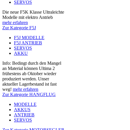
SERVOS
Die neue F5K Klasse Ultraleichte
Modelle mit elektro Antrieb
mehr erfahren
Zur Kategorie F5J
F5J MODELLE
F5J ANTRIEB
SERVOS
AKKU
Info: Bedingt durch den Mangel
an Material können Ultima 2
frühestens ab Oktober wieder
produziert werden. Unser
aktueller Lagerbestand ist fast
weg!
mehr erfahren
Zur Kategorie HANGFLUG
MODELLE
AKKUS
ANTRIEB
SERVOS
Zur Kategorie MOTORSEGLER