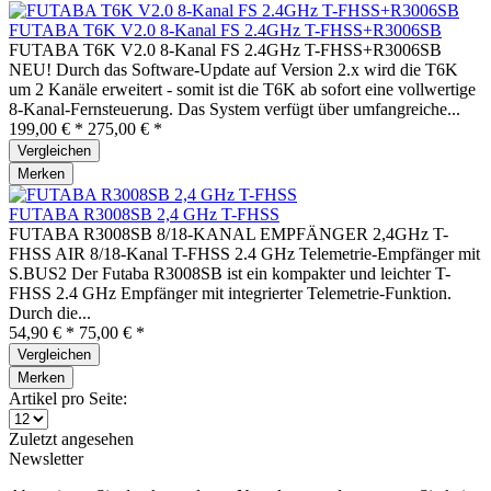
FUTABA T6K V2.0 8-Kanal FS 2.4GHz T-FHSS+R3006SB
FUTABA T6K V2.0 8-Kanal FS 2.4GHz T-FHSS+R3006SB
NEU! Durch das Software-Update auf Version 2.x wird die T6K
um 2 Kanäle erweitert - somit ist die T6K ab sofort eine vollwertige
8-Kanal-Fernsteuerung. Das System verfügt über umfangreiche...
199,00 € *
275,00 € *
Vergleichen
Merken
FUTABA R3008SB 2,4 GHz T-FHSS
FUTABA R3008SB 8/18-KANAL EMPFÄNGER 2,4GHz T-
FHSS AIR 8/18-Kanal T-FHSS 2.4 GHz Telemetrie-Empfänger mit
S.BUS2 Der Futaba R3008SB ist ein kompakter und leichter T-
FHSS 2.4 GHz Empfänger mit integrierter Telemetrie-Funktion.
Durch die...
54,90 € *
75,00 € *
Vergleichen
Merken
Artikel pro Seite:
Zuletzt angesehen
Newsletter