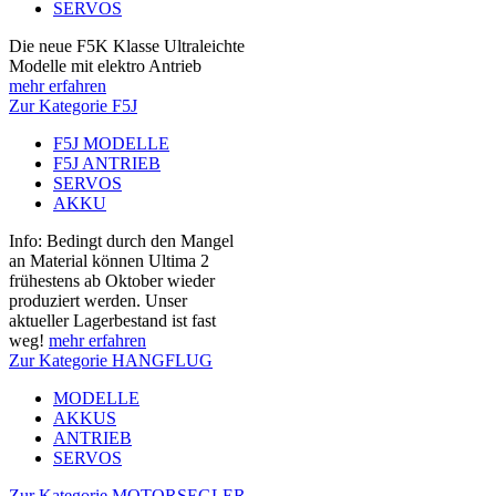
SERVOS
Die neue F5K Klasse Ultraleichte
Modelle mit elektro Antrieb
mehr erfahren
Zur Kategorie F5J
F5J MODELLE
F5J ANTRIEB
SERVOS
AKKU
Info: Bedingt durch den Mangel
an Material können Ultima 2
frühestens ab Oktober wieder
produziert werden. Unser
aktueller Lagerbestand ist fast
weg!
mehr erfahren
Zur Kategorie HANGFLUG
MODELLE
AKKUS
ANTRIEB
SERVOS
Zur Kategorie MOTORSEGLER