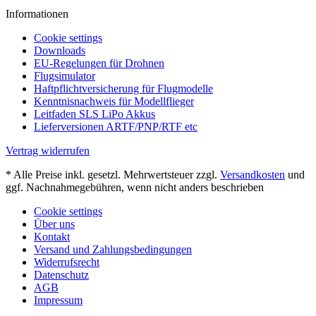
Informationen
Cookie settings
Downloads
EU-Regelungen für Drohnen
Flugsimulator
Haftpflichtversicherung für Flugmodelle
Kenntnisnachweis für Modellflieger
Leitfaden SLS LiPo Akkus
Lieferversionen ARTF/PNP/RTF etc
Vertrag widerrufen
* Alle Preise inkl. gesetzl. Mehrwertsteuer zzgl.
Versandkosten
und
ggf. Nachnahmegebühren, wenn nicht anders beschrieben
Cookie settings
Über uns
Kontakt
Versand und Zahlungsbedingungen
Widerrufsrecht
Datenschutz
AGB
Impressum