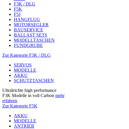
F3K / DLG
F5K
F5J
HANGFLUG
MOTORSEGLER
BAUSERVICE
BALLAST SETS
MODELLTASCHEN
FUNDGRUBE
Zur Kategorie F3K / DLG
SERVOS
MODELLE
AKKU
SCHUTZTASCHEN
Ultraleichte high performance
F3K Modelle in voll Carbon
mehr
erfahren
Zur Kategorie F5K
AKKU
MODELLE
ANTRIEB