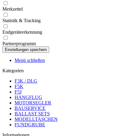
Merkzettel
Statistik & Tracking
Endgeräteerkennung
Partnerprogramm
Menü schließen
Kategorien
F3K / DLG
F5K
F5J
HANGFLUG
MOTORSEGLER
BAUSERVICE
BALLAST SETS
MODELLTASCHEN
FUNDGRUBE
Informationen