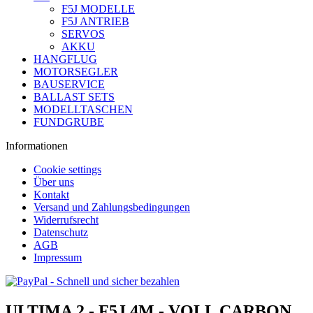
F5J MODELLE
F5J ANTRIEB
SERVOS
AKKU
HANGFLUG
MOTORSEGLER
BAUSERVICE
BALLAST SETS
MODELLTASCHEN
FUNDGRUBE
Informationen
Cookie settings
Über uns
Kontakt
Versand und Zahlungsbedingungen
Widerrufsrecht
Datenschutz
AGB
Impressum
ULTIMA 2 - F5J 4M - VOLL CARBON