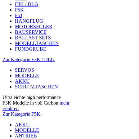
F3K / DLG
F5K
F5J
HANGFLUG
MOTORSEGLER
BAUSERVICE
BALLAST SETS
MODELLTASCHEN
FUNDGRUBE
Zur Kategorie F3K / DLG
SERVOS
MODELLE
AKKU
SCHUTZTASCHEN
Ultraleichte high performance
F3K Modelle in voll Carbon
mehr
erfahren
Zur Kategorie F5K
AKKU
MODELLE
ANTRIEB