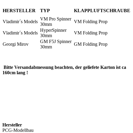
HERSTELLER
TYP
KLAPPLUFTSCHRAUBE
VM Pro Spinner
Vladimir´s Models
VM Folding Prop
30mm
HyperSpinner
Vladimir´s Models
VM Folding Prop
30mm
GM F5J Spinner
Georgi Mirov
GM Folding Prop
30mm
Bitte Versandabmessung beachten, der geliefete Karton ist ca
160cm lang !
Hersteller
PCG-Modellbau