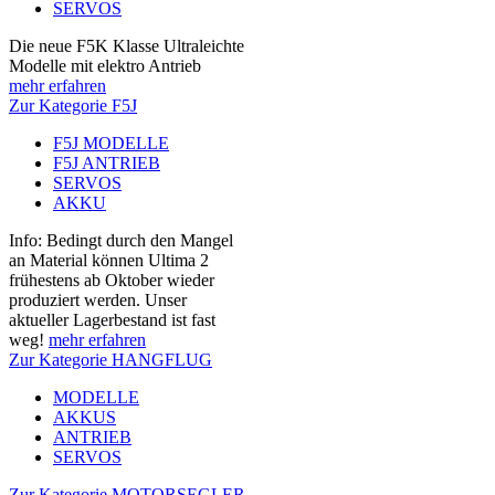
SERVOS
Die neue F5K Klasse Ultraleichte
Modelle mit elektro Antrieb
mehr erfahren
Zur Kategorie F5J
F5J MODELLE
F5J ANTRIEB
SERVOS
AKKU
Info: Bedingt durch den Mangel
an Material können Ultima 2
frühestens ab Oktober wieder
produziert werden. Unser
aktueller Lagerbestand ist fast
weg!
mehr erfahren
Zur Kategorie HANGFLUG
MODELLE
AKKUS
ANTRIEB
SERVOS
Zur Kategorie MOTORSEGLER