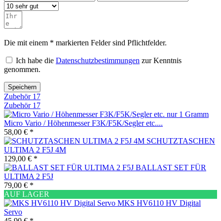
Die mit einem * markierten Felder sind Pflichtfelder.
Ich habe die
Datenschutzbestimmungen
zur Kenntnis
genommen.
Speichern
Zubehör
17
Zubehör
17
Micro Vario / Höhenmesser F3K/F5K/Segler etc....
58,00 € *
SCHUTZTASCHEN
ULTIMA 2 F5J 4M
129,00 € *
BALLAST SET FÜR
ULTIMA 2 F5J
79,00 € *
AUF LAGER
MKS HV6110 HV Digital
Servo
45,90 € *