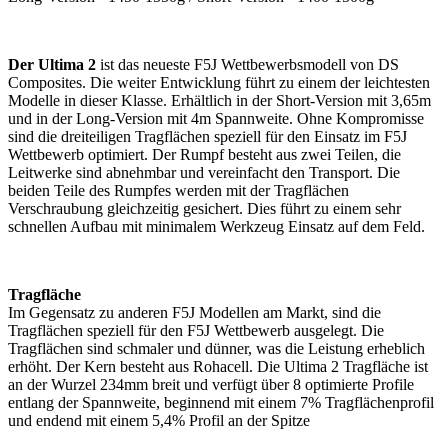
Der Ultima 2
ist das neueste F5J Wettbewerbsmodell von DS
Composites. Die weiter Entwicklung führt zu einem der leichtesten
Modelle in dieser Klasse. Erhältlich in der Short-Version mit 3,65m
und in der Long-Version mit 4m Spannweite. Ohne Kompromisse
sind die dreiteiligen Tragflächen speziell für den Einsatz im F5J
Wettbewerb optimiert. Der Rumpf besteht aus zwei Teilen, die
Leitwerke sind abnehmbar und vereinfacht den Transport. Die
beiden Teile des Rumpfes werden mit der Tragflächen
Verschraubung gleichzeitig gesichert. Dies führt zu einem sehr
schnellen Aufbau mit minimalem Werkzeug Einsatz auf dem Feld.
Tragfläche
Im Gegensatz zu anderen F5J Modellen am Markt, sind die
Tragflächen speziell für den F5J Wettbewerb ausgelegt. Die
Tragflächen sind schmaler und dünner, was die Leistung erheblich
erhöht. Der Kern besteht aus Rohacell. Die Ultima 2 Tragfläche ist
an der Wurzel 234mm breit und verfügt über 8 optimierte Profile
entlang der Spannweite, beginnend mit einem 7% Tragflächenprofil
und endend mit einem 5,4% Profil an der Spitze