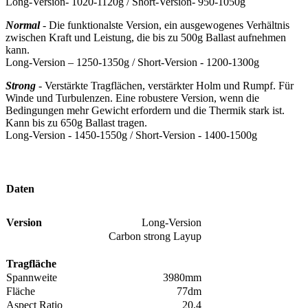
Long-Version- 1020-1120g / Short-Version- 950-1050g
Normal
- Die funktionalste Version, ein ausgewogenes Verhältnis
zwischen Kraft und Leistung, die bis zu 500g Ballast aufnehmen
kann.
Long-Version – 1250-1350g / Short-Version - 1200-1300g
Strong
- Verstärkte Tragflächen, verstärkter Holm und Rumpf. Für
Winde und Turbulenzen. Eine robustere Version, wenn die
Bedingungen mehr Gewicht erfordern und die Thermik stark ist.
Kann bis zu 650g Ballast tragen.
Long-Version - 1450-1550g / Short-Version - 1400-1500g
Daten
Version
Long-Version
Carbon strong Layup
Tragfläche
Spannweite
3980mm
Fläche
77dm
Aspect Ratio
20,4