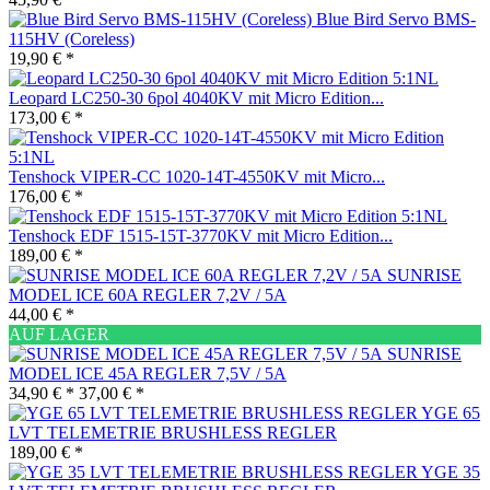
Blue Bird Servo BMS-
115HV (Coreless)
19,90 € *
Leopard LC250-30 6pol 4040KV mit Micro Edition...
173,00 € *
Tenshock VIPER-CC 1020-14T-4550KV mit Micro...
176,00 € *
Tenshock EDF 1515-15T-3770KV mit Micro Edition...
189,00 € *
SUNRISE
MODEL ICE 60A REGLER 7,2V / 5A
44,00 € *
AUF LAGER
SUNRISE
MODEL ICE 45A REGLER 7,5V / 5A
34,90 € *
37,00 € *
YGE 65
LVT TELEMETRIE BRUSHLESS REGLER
189,00 € *
YGE 35