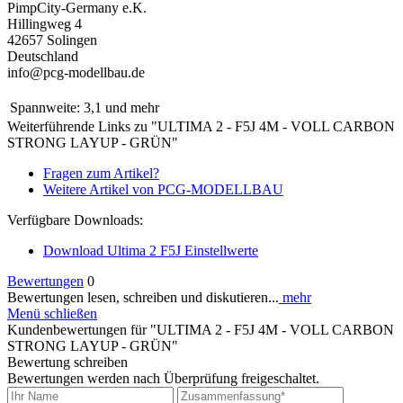
PimpCity-Germany e.K.
Hillingweg 4
42657 Solingen
Deutschland
info@pcg-modellbau.de
Spannweite:
3,1 und mehr
Weiterführende Links zu "ULTIMA 2 - F5J 4M - VOLL CARBON
STRONG LAYUP - GRÜN"
Fragen zum Artikel?
Weitere Artikel von PCG-MODELLBAU
Verfügbare Downloads:
Download Ultima 2 F5J Einstellwerte
Bewertungen
0
Bewertungen lesen, schreiben und diskutieren...
mehr
Menü schließen
Kundenbewertungen für "ULTIMA 2 - F5J 4M - VOLL CARBON
STRONG LAYUP - GRÜN"
Bewertung schreiben
Bewertungen werden nach Überprüfung freigeschaltet.