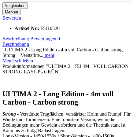
Vergleichen
Merken
Bewerten
Artikel-Nr.:
F5J10526
Beschreibung
Bewertungen
0
Beschreibung
ULTIMA 2 - Long Edition - 4m voll Carbon - Carbon strong
Strong - Verstärkte...
mehr
Menü schließen
Produktinformationen "ULTIMA 2 - F5J 4M - VOLL CARBON
STRONG LAYUP - GRÜN"
ULTIMA 2 - Long Edition - 4m voll
Carbon - Carbon strong
Strong
- Verstärkte Tragflächen, verstärkter Holm und Rumpf. Für
Winde und Turbulenzen. Eine robustere Version, wenn die
Bedingungen mehr Gewicht erfordern und die Thermik stark ist.
Kann bis zu 650g Ballast tragen.
Long-Version - 1450-1550g / Short-Version - 1400-1500g