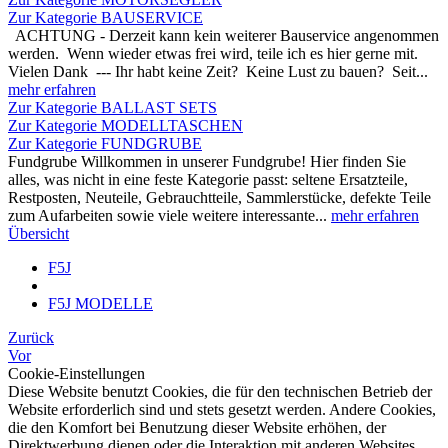
Zur Kategorie BAUSERVICE
ACHTUNG - Derzeit kann kein weiterer Bauservice angenommen
werden. Wenn wieder etwas frei wird, teile ich es hier gerne mit.
Vielen Dank --- Ihr habt keine Zeit? Keine Lust zu bauen? Seit...
mehr erfahren
Zur Kategorie BALLAST SETS
Zur Kategorie MODELLTASCHEN
Zur Kategorie FUNDGRUBE
Fundgrube Willkommen in unserer Fundgrube! Hier finden Sie
alles, was nicht in eine feste Kategorie passt: seltene Ersatzteile,
Restposten, Neuteile, Gebrauchtteile, Sammlerstücke, defekte Teile
zum Aufarbeiten sowie viele weitere interessante...
mehr erfahren
Übersicht
F5J
F5J MODELLE
Zurück
Vor
Cookie-Einstellungen
Diese Website benutzt Cookies, die für den technischen Betrieb der
Website erforderlich sind und stets gesetzt werden. Andere Cookies,
die den Komfort bei Benutzung dieser Website erhöhen, der
Direktwerbung dienen oder die Interaktion mit anderen Websites