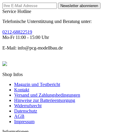
Newsletter abonnieren
Service Hotline
Telefonische Unterstützung und Beratung unter:
0212-68822519
Mo-Fr 11:00 - 15:00 Uhr
E-Mail: info@pcg-modellbau.de
Shop Infos
Magazin und Testbericht
Kontakt
Versand und Zahlungsbedingungen
Hinweise zur Batterieentsorgung
Widerrufsrecht
Datenschutz
AGB
Impressum
Informationen